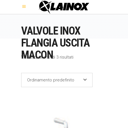
VALVOLE INOX
FLANGIA USCITA
MACON
Visualizzazione di 3 risultati
Ordinamento predefinito