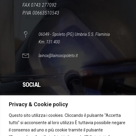
FAX 0743 277092
P.IVA 00663510543
06049 - Spoleto (PG) Umbria S.S. Flaminia
Km. 131.400
lainox@lainoxspoleto.it
SOCIAL
Privacy & Cookie policy
WhatsApp
Instagram
Facebook
YouTube
Questo sito utilizza i cookies. Cliccando il pulsante "Accetta
tutto" si acconsente al loro utilizzo È tuttavia possibile negare
il consenso ad uno o più cookie tramite il pulsante
Dichiarazione di accessibilità