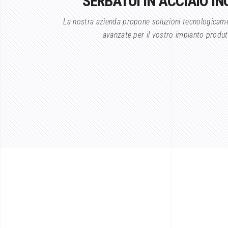
SERBATOI IN ACCIAIO IN
La nostra azienda propone soluzioni tecnologicam
avanzate per il vostro impianto produt