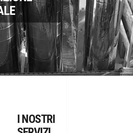
ALE
I NOSTRI
SERVIZI