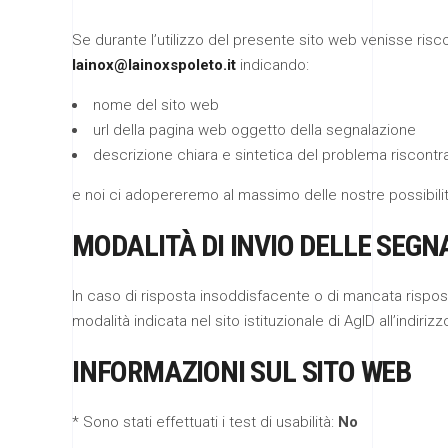
Se durante l’utilizzo del presente sito web venisse risc
@xonial
ti.otelopsxonial
indicando:
nome del sito web
url della pagina web oggetto della segnalazione
descrizione chiara e sintetica del problema riscontr
e noi ci adopereremo al massimo delle nostre possibilit
MODALITÀ DI INVIO DELLE SEGN
In caso di risposta insoddisfacente o di mancata risposta, 
modalità indicata nel sito istituzionale di AgID all’indiriz
INFORMAZIONI SUL SITO WEB
* Sono stati effettuati i test di usabilità:
No