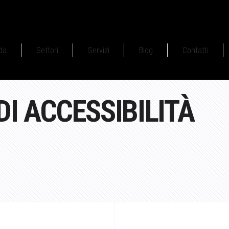
da
Settori
Servizi
Blog
Contatti
DI ACCESSIBILITÀ