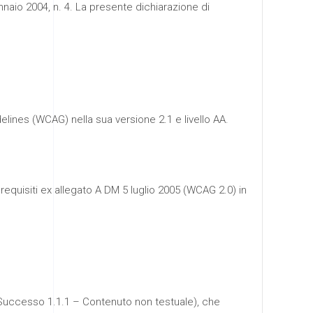
aio 2004, n. 4. La presente dichiarazione di
delines (WCAG) nella sua versione 2.1 e livello AA.
 requisiti ex allegato A DM 5 luglio 2005 (WCAG 2.0) in
di Successo 1.1.1 – Contenuto non testuale), che