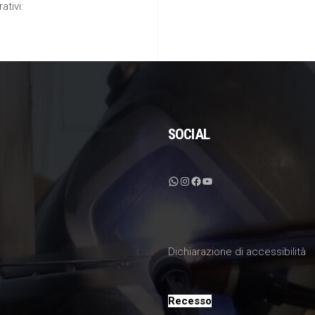
ativi:
SOCIAL
WhatsApp
Instagram
Facebook
YouTube
Dichiarazione di accessibilità
Recesso