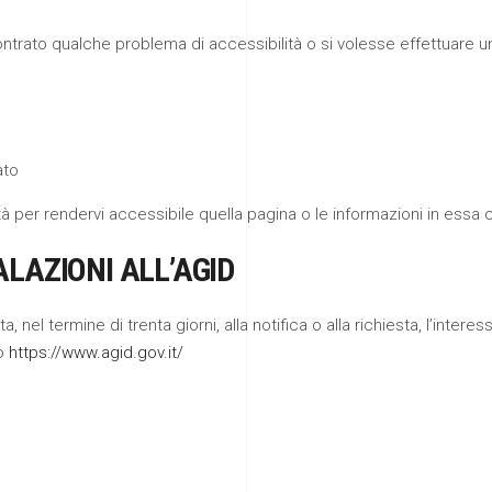
ontrato qualche problema di accessibilità o si volesse effettuare un
ato
à per rendervi accessibile quella pagina o le informazioni in essa 
ALAZIONI ALL’AGID
nel termine di trenta giorni, alla notifica o alla richiesta, l’intere
zo
https://www.agid.gov.it/