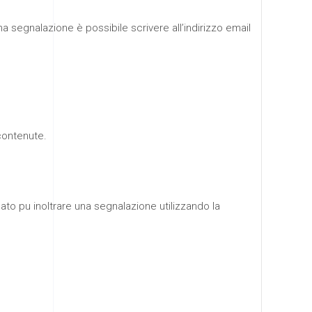
a segnalazione è possibile scrivere all’indirizzo email
contenute.
ssato pu inoltrare una segnalazione utilizzando la