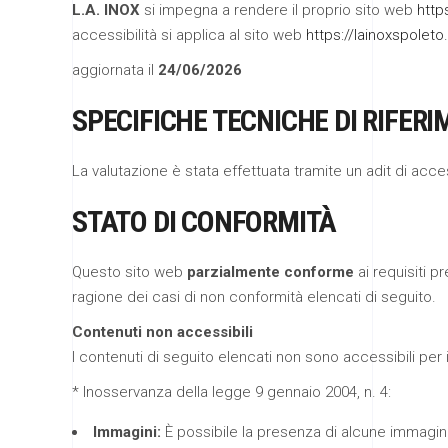
L.A. INOX
si impegna a rendere il proprio sito web
http
accessibilità si applica al sito web
https://lainoxspolet
aggiornata il
24/06/2026
SPECIFICHE TECNICHE DI RIFER
La valutazione è stata effettuata tramite un adit di acce
STATO DI CONFORMITÀ
Questo sito web
parzialmente conforme
ai requisiti p
ragione dei casi di non conformità elencati di seguito.
Contenuti non accessibili
I contenuti di seguito elencati non sono accessibili per i
* Inosservanza della legge 9 gennaio 2004, n. 4:
Immagini:
È possibile la presenza di alcune immagini