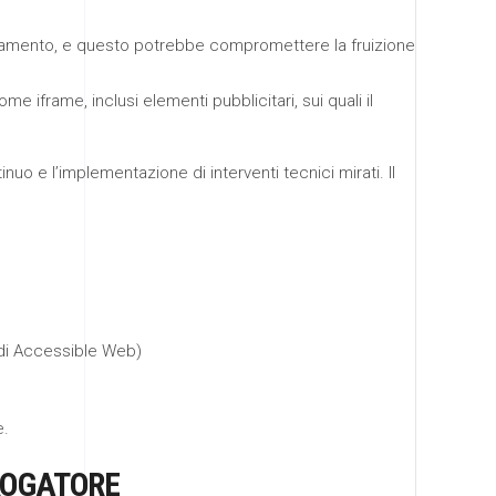
rnamento, e questo potrebbe compromettere la fruizione
me iframe, inclusi elementi pubblicitari, sui quali il
nuo e l’implementazione di interventi tecnici mirati. Il
 di Accessible Web)
e.
EROGATORE