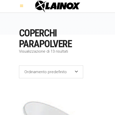
COPERCHI
PARAPOLVERE
Visualizzazione di 13 risultati
Ordinamento predefinito