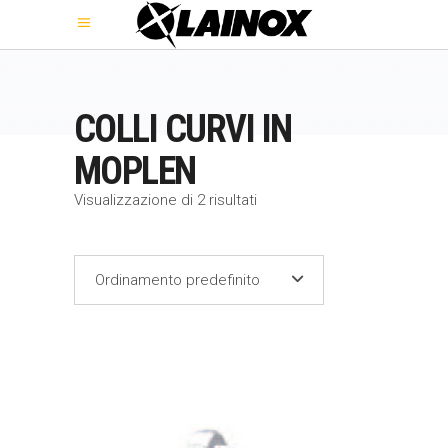
COLLI CURVI IN
MOPLEN
Visualizzazione di 2 risultati
Ordinamento predefinito