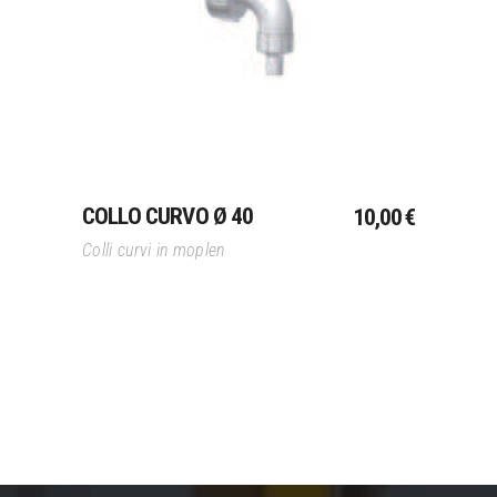
Aggiungi Al Carrello
COLLO CURVO Ø 40
10,00
€
Colli curvi in moplen