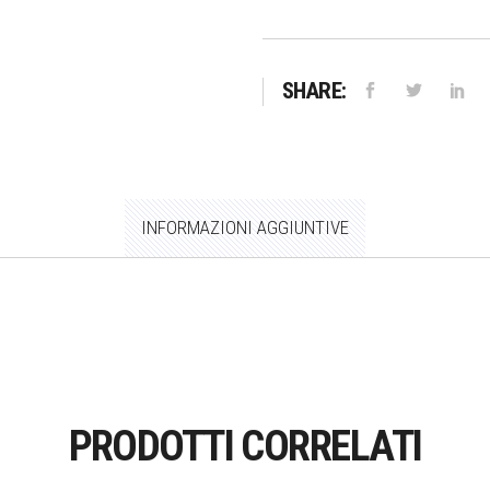
858
quantità
SHARE:
INFORMAZIONI AGGIUNTIVE
PRODOTTI CORRELATI