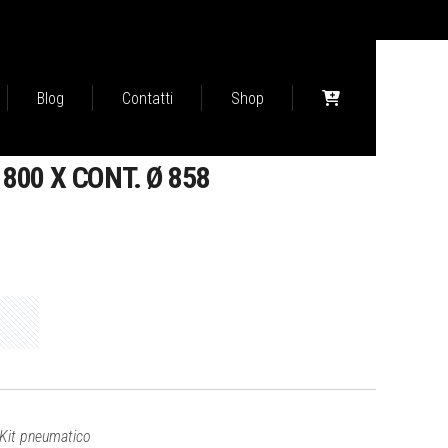
Blog
Contatti
Shop
800 X CONT. Ø 858
 Kit pneumatico