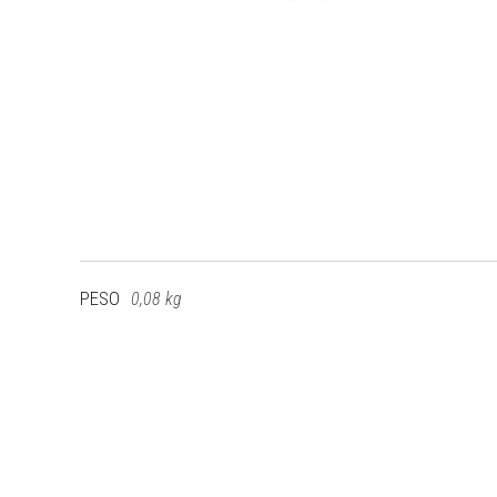
PESO
0,08 kg