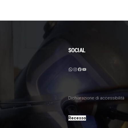
SOCIAL
WhatsApp
Instagram
Facebook
YouTube
Dichiarazione di accessibilità
Recesso