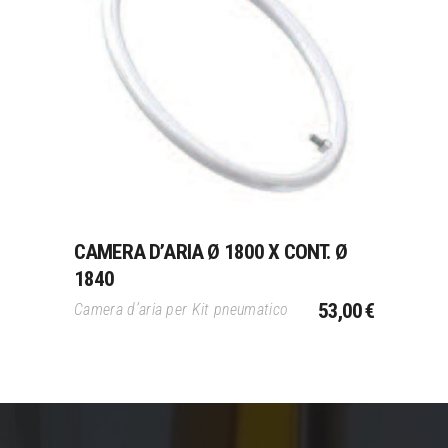
Aggiungi Al Carrello
CAMERA D’ARIA Ø 1800 X CONT. Ø
1840
53,00
€
Camera d’aria per Kit pneumatico