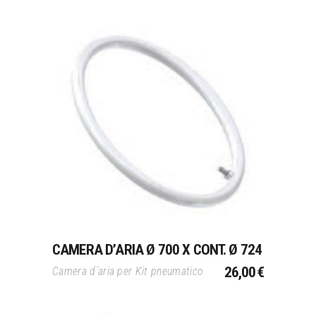
Aggiungi Al Carrello
CAMERA D’ARIA Ø 700 X CONT. Ø 724
26,00
€
Camera d’aria per Kit pneumatico