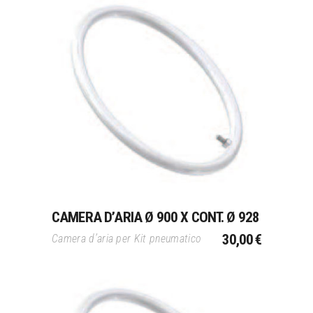
Aggiungi Al Carrello
CAMERA D’ARIA Ø 900 X CONT. Ø 928
30,00
€
Camera d’aria per Kit pneumatico