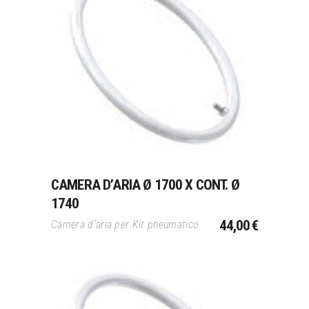
Aggiungi Al Carrello
CAMERA D’ARIA Ø 1700 X CONT. Ø
1740
44,00
€
Camera d’aria per Kit pneumatico