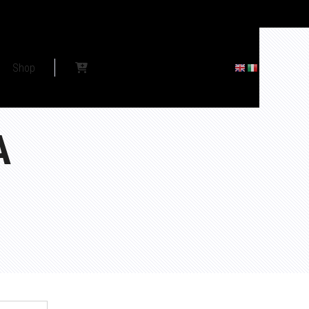
Shop
A