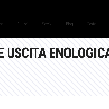
da
Settori
Servizi
Blog
Contatti
E USCITA ENOLOGIC