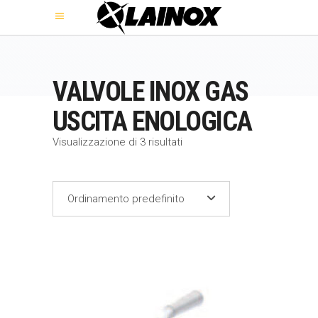
VALVOLE INOX GAS
USCITA ENOLOGICA
Visualizzazione di 3 risultati
Ordinamento predefinito