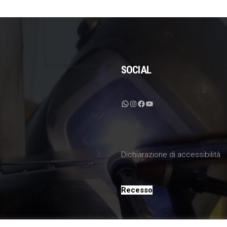
SOCIAL
WhatsApp
Instagram
Facebook
YouTube
Dichiarazione di accessibilità
Recesso