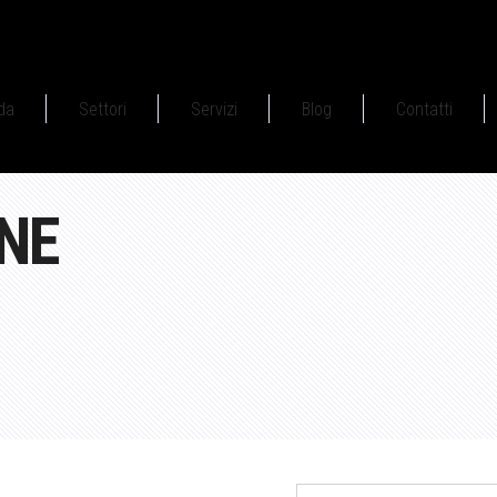
da
Settori
Servizi
Blog
Contatti
NE