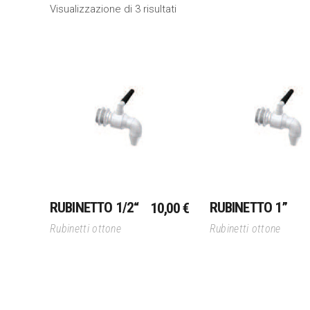
Visualizzazione di 3 risultati
Aggiungi Al Carrello
Aggiungi Al Carrel
RUBINETTO 1/2“
RUBINETTO 1”
10,00
€
Rubinetti ottone
Rubinetti ottone