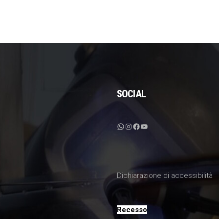
SOCIAL
WhatsApp
Instagram
Facebook
YouTube
Dichiarazione di accessibilità
Recesso