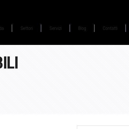
da
Settori
Servizi
Blog
Contatti
ILI