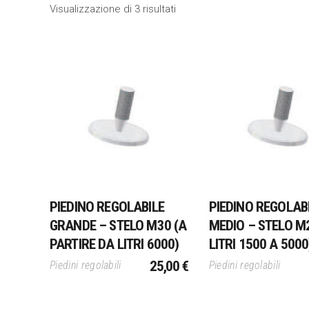
Visualizzazione di 3 risultati
Aggiungi Al Carrello
Aggiungi Al Carrel
PIEDINO REGOLABILE
PIEDINO REGOLAB
GRANDE – STELO M30 (A
MEDIO – STELO M
PARTIRE DA LITRI 6000)
LITRI 1500 A 5000
25,00
€
Piedini regolabili
Piedini regolabili