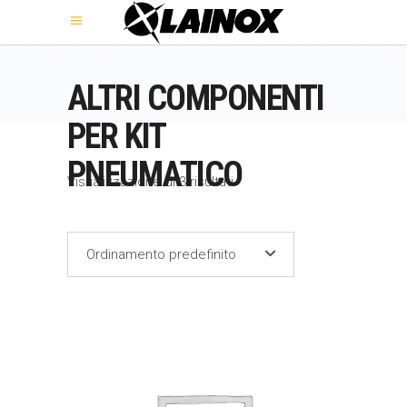
ALTRI COMPONENTI
PER KIT
PNEUMATICO
Visualizzazione di 3 risultati
Ordinamento predefinito