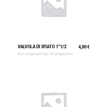
Aggiungi Al Carrello
VALVOLA DI SFIATO 1”1/2
4,00
€
Altri componenti per Kit pneumatico
Aggiungi Al Carrello