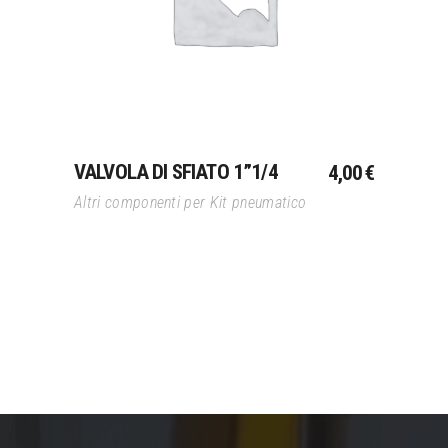
VALVOLA DI SFIATO 1”1/4
4,00
€
Altri componenti per Kit pneumatico