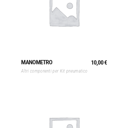
Aggiungi Al Carrello
MANOMETRO
10,00
€
Altri componenti per Kit pneumatico