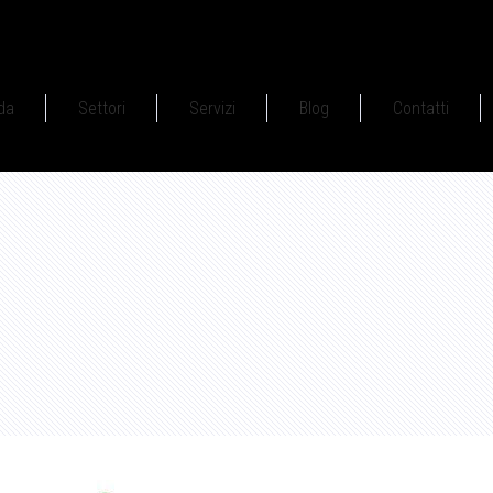
da
Settori
Servizi
Blog
Contatti