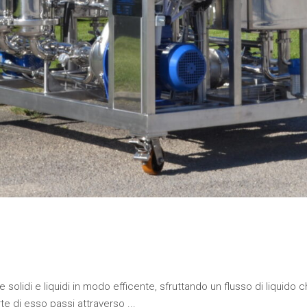
olidi e liquidi in modo efficente, sfruttando un flusso di liquido ch
arte di esso passi attraverso