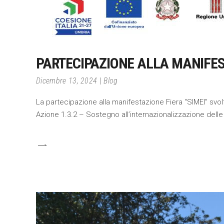
PARTECIPAZIONE ALLA MANIFEST
Dicembre 13, 2024
Blog
La partecipazione alla manifestazione Fiera “SIMEI” svol
Azione 1.3.2 – Sostegno all’internazionalizzazione dell