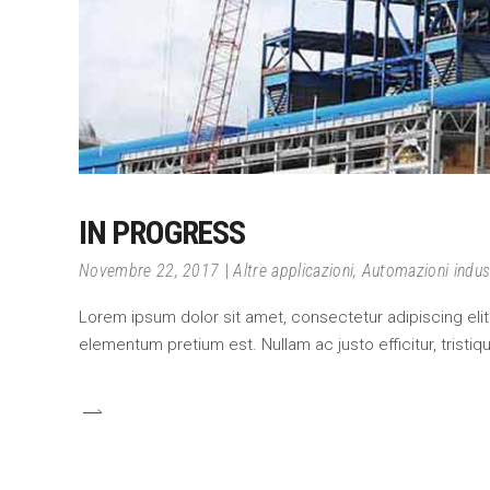
IN PROGRESS
Novembre 22, 2017
Altre applicazioni
,
Automazioni indust
Lorem ipsum dolor sit amet, consectetur adipiscing elit.
elementum pretium est. Nullam ac justo efficitur, tristi