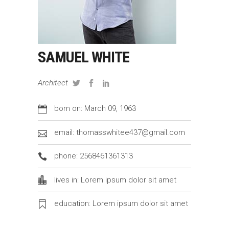
SAMUEL WHITE
Architect
born on: March 09, 1963
email: thomasswhitee437@gmail.com
phone: 2568461361313
lives in: Lorem ipsum dolor sit amet
education: Lorem ipsum dolor sit amet