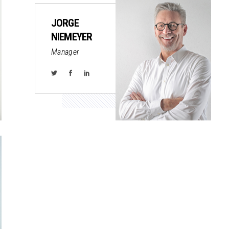
JORGE
NIEMEYER
Manager