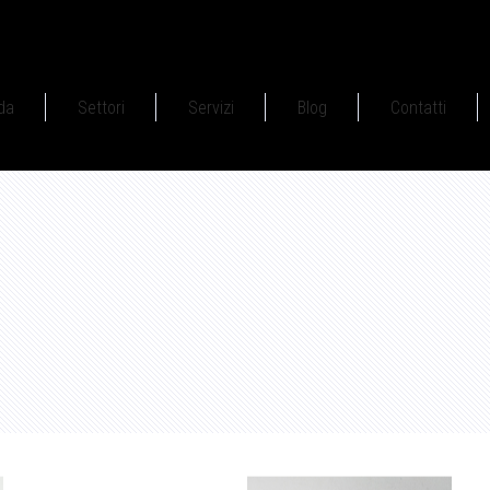
da
Settori
Servizi
Blog
Contatti