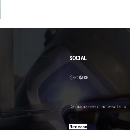
SOCIAL
WhatsApp
Instagram
Facebook
YouTube
Dichiarazione di accessibilità
Recesso