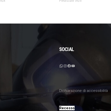
inox
Piedistalli inox
SOCIAL
WhatsApp
Instagram
Facebook
YouTube
Dichiarazione di accessibilità
Recesso