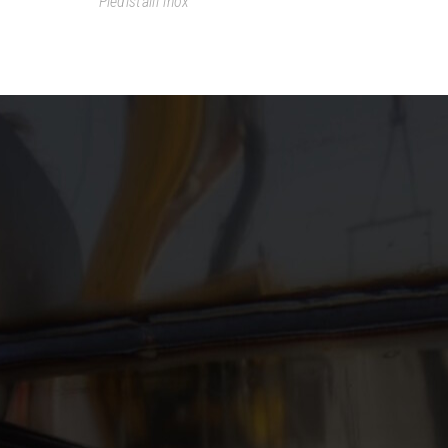
Piedistalli inox