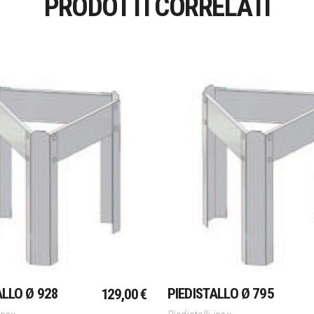
PRODOTTI CORRELATI
Aggiungi Al Carrello
Aggiungi Al Carrello
ALLO Ø 928
PIEDISTALLO Ø 795
129,00
€