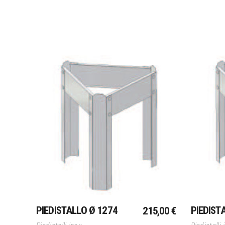
Aggiungi Al Carrello
PIEDISTALLO Ø 1274
PIEDIST
215,00
€