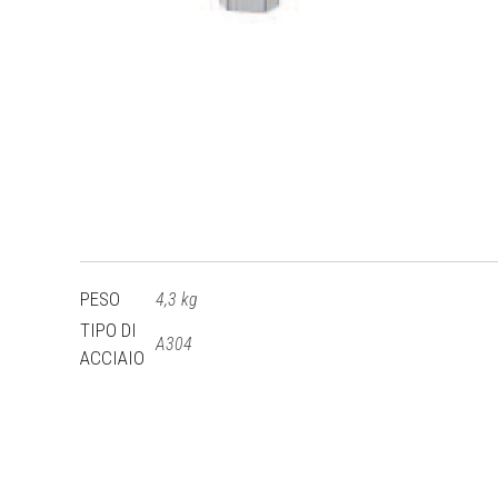
PESO
4,3 kg
TIPO DI
A304
ACCIAIO