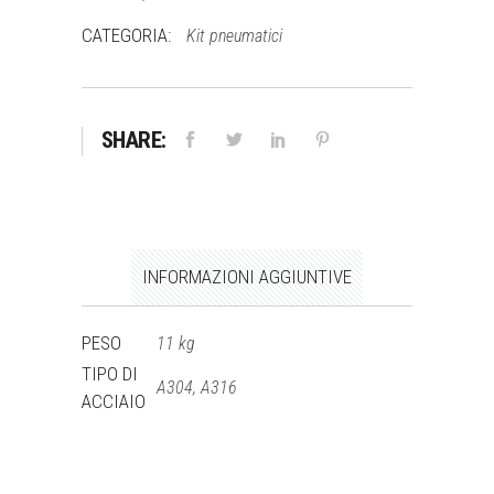
CATEGORIA:
Kit pneumatici
SHARE:
INFORMAZIONI AGGIUNTIVE
PESO
11 kg
TIPO DI
A304, A316
ACCIAIO