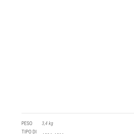
PESO
3,4 kg
TIPO DI