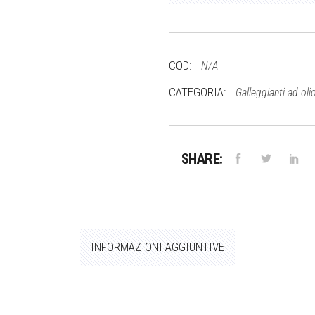
quantità
COD:
N/A
CATEGORIA:
Galleggianti ad oli
SHARE:
INFORMAZIONI AGGIUNTIVE