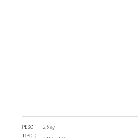
PESO
2,5 kg
TIPO DI