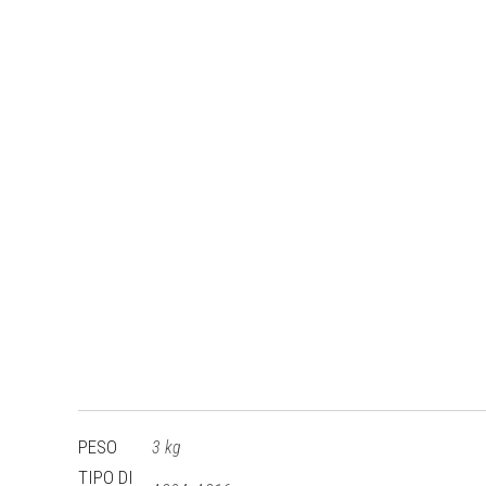
PESO
3 kg
TIPO DI