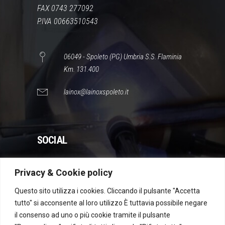
FAX 0743 277092
P.IVA 00663510543
06049 - Spoleto (PG) Umbria S.S. Flaminia
Km. 131.400
lainox@lainoxspoleto.it
SOCIAL
Privacy & Cookie policy
WhatsApp
Instagram
Facebook
YouTube
Questo sito utilizza i cookies. Cliccando il pulsante "Accetta
tutto" si acconsente al loro utilizzo È tuttavia possibile negare
il consenso ad uno o più cookie tramite il pulsante
Dichiarazione di accessibilità