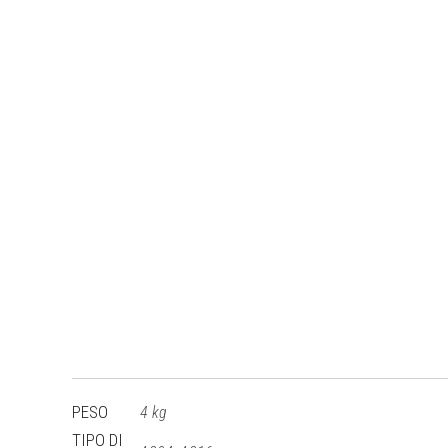
PESO
4 kg
TIPO DI